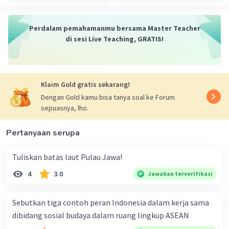
Perdalam pemahamanmu bersama Master Teacher
di sesi Live Teaching, GRATIS!
Klaim Gold gratis sekarang!
Dengan Gold kamu bisa tanya soal ke Forum
sepuasnya, lho.
Pertanyaan serupa
Tuliskan batas laut Pulau Jawa!
4
3.0
Jawaban terverifikasi
Sebutkan tiga contoh peran Indonesia dalam kerja sama
dibidang sosial budaya dalam ruang lingkup ASEAN