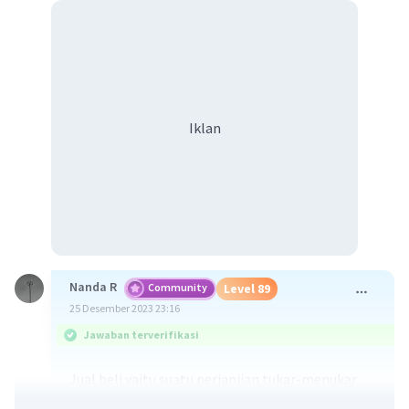
Iklan
Nanda R
Community
Level 89
25 Desember 2023 23:16
Jawaban terverifikasi
Jual beli yaitu suatu perjanjian tukar-menukar
benda atau barang yang mempunyai nilai secara