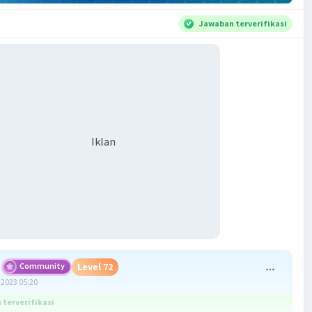
Jawaban terverifikasi
Iklan
Community
Level 72
2023 05:20
terverifikasi