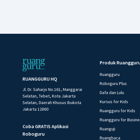
Produk Ruanggur
Ruangguru
RUANGGURU HQ
Roboguru Plus
Jl. Dr. Saharjo No.161, Manggarai
Dafa dan Lulu
Selatan, Tebet, Kota Jakarta
Kursus for Kids
Selatan, Daerah Khusus Ibukota
Jakarta 12860
Ruangguru for Kids
Ruangguru for Busin
Coba GRATIS Aplikasi
Ruanguji
Roboguru
Ruangbaca