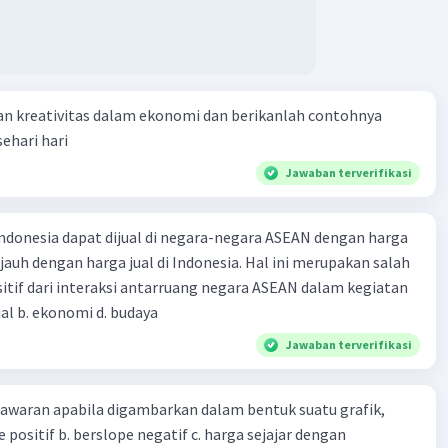
an kreativitas dalam ekonomi dan berikanlah contohnya
ehari hari
Jawaban terverifikasi
ndonesia dapat dijual di negara-negara ASEAN dengan harga
 jauh dengan harga jual di Indonesia. Hal ini merupakan salah
itif dari interaksi antarruang negara ASEAN dalam kegiatan
sial b. ekonomi d. budaya
Jawaban terverifikasi
waran apabila digambarkan dalam bentuk suatu grafik,
lope positif b. berslope negatif c. harga sejajar dengan