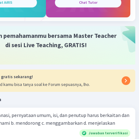
at AiRIS
Chat Tutor
m pemahamanmu bersama Master Teacher
di sesi Live Teaching, GRATIS!
 gratis sekarang!
d kamu bisa tanya soal ke Forum sepuasnya, lho.
a
nasi, pernyataan umum, isi, dan penutup harus berkaitan dan
emahami b. mendorong c. menggambarkan d. menjelaskan
Jawaban terverifikasi