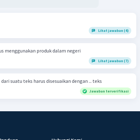
Lihat jawaban (4)
us menggunakan produk dalam negeri
Lihat jawaban (7)
dari suatu teks harus disesuaikan dengan ... teks
Jawaban terverifikasi
Panduan
Hubungi Kami