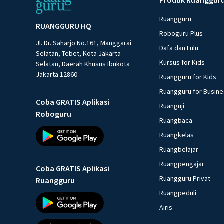
Ruangguru
RUANGGURU HQ
Roboguru Plus
Jl. Dr. Saharjo No.161, Manggarai
Dafa dan Lulu
Selatan, Tebet, Kota Jakarta
Kursus for Kids
Selatan, Daerah Khusus Ibukota
Jakarta 12860
Ruangguru for Kids
Ruangguru for Busin
Coba GRATIS Aplikasi
Ruanguji
Roboguru
Ruangbaca
Ruangkelas
Ruangbelajar
Ruangpengajar
Coba GRATIS Aplikasi
Ruangguru Privat
Ruangguru
Ruangpeduli
Airis