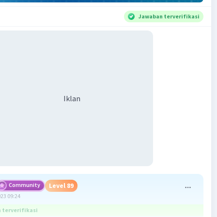
Jawaban terverifikasi
Iklan
Community
Level 89
023 09:24
terverifikasi