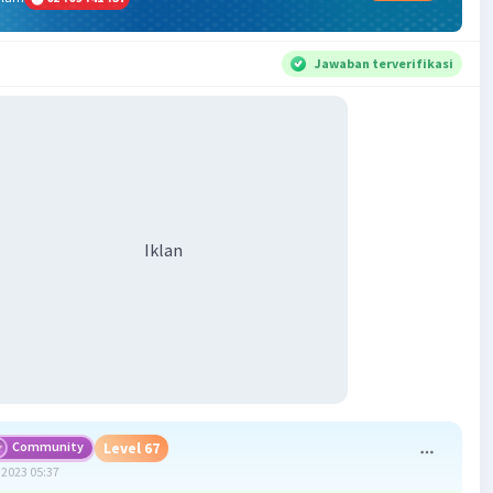
Jawaban terverifikasi
Iklan
Community
Level 67
2023 05:37