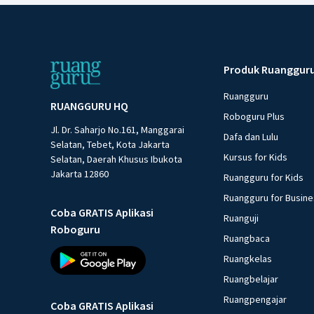
Produk Ruanggur
Ruangguru
RUANGGURU HQ
Roboguru Plus
Jl. Dr. Saharjo No.161, Manggarai
Dafa dan Lulu
Selatan, Tebet, Kota Jakarta
Kursus for Kids
Selatan, Daerah Khusus Ibukota
Jakarta 12860
Ruangguru for Kids
Ruangguru for Busin
Coba GRATIS Aplikasi
Ruanguji
Roboguru
Ruangbaca
Ruangkelas
Ruangbelajar
Ruangpengajar
Coba GRATIS Aplikasi