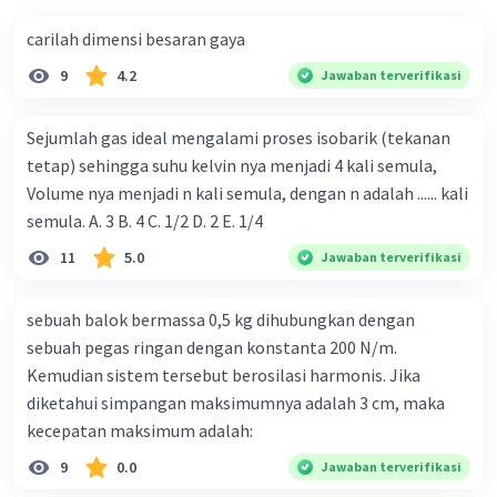
carilah dimensi besaran gaya
9
4.2
Jawaban terverifikasi
Sejumlah gas ideal mengalami proses isobarik (tekanan
tetap) sehingga suhu kelvin nya menjadi 4 kali semula,
Volume nya menjadi n kali semula, dengan n adalah ...... kali
semula. A. 3 B. 4 C. 1/2 D. 2 E. 1/4
11
5.0
Jawaban terverifikasi
sebuah balok bermassa 0,5 kg dihubungkan dengan
sebuah pegas ringan dengan konstanta 200 N/m.
Kemudian sistem tersebut berosilasi harmonis. Jika
diketahui simpangan maksimumnya adalah 3 cm, maka
kecepatan maksimum adalah:
9
0.0
Jawaban terverifikasi