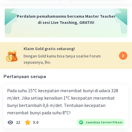
Perdalam pemahamanmu bersama Master Teacher
di sesi Live Teaching, GRATIS!
Klaim Gold gratis sekarang!
Dengan Gold kamu bisa tanya soal ke Forum
sepuasnya, lho.
Pertanyaan serupa
Pada suhu 15°C kecepatan merambat bunyi di udara 328
m/det. Jika setiap kenaikan 1°C kecepatan merambat
bunyi bertambah 0,6 m/det. Tentukan kecepatan
merambat bunyi pada suhu 8°C!
22
5.0
Jawaban terverifikasi