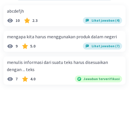
abcdefjh
10
2.3
Lihat jawaban (4)
mengapa kita harus menggunakan produk dalam negeri
9
5.0
Lihat jawaban (7)
menulis informasi dari suatu teks harus disesuaikan
dengan ... teks
7
4.0
Jawaban terverifikasi