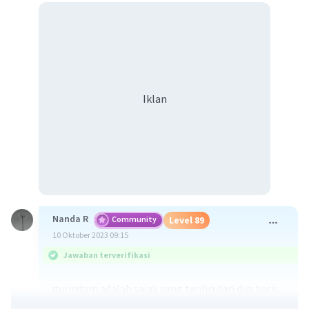
Iklan
Nanda R
Community
Level 89
10 Oktober 2023 09:15
Jawaban terverifikasi
gurindam adalah sajak yang terdiri dari dua baris
yang berisi petuah atau nasihat.