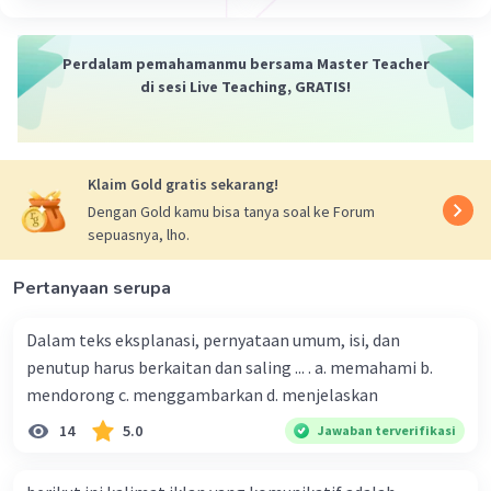
Perdalam pemahamanmu bersama Master Teacher
di sesi Live Teaching, GRATIS!
Klaim Gold gratis sekarang!
Dengan Gold kamu bisa tanya soal ke Forum
sepuasnya, lho.
Pertanyaan serupa
Dalam teks eksplanasi, pernyataan umum, isi, dan
penutup harus berkaitan dan saling ... . a. memahami b.
mendorong c. menggambarkan d. menjelaskan
14
5.0
Jawaban terverifikasi