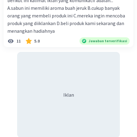
berikut ini kalimat iklan yang komunikatif adalah...
A.sabun ini memiliki aroma buah jeruk B.cukup banyak
orang yang membeli produk ini C.mereka ingin mencoba
produk yang diiklankan D.beli produk kami sekarang dan
menangkan hadiahnya
11
5.0
Jawaban terverifikasi
Iklan