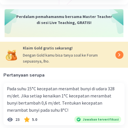
Perdalam pemahamanmu bersama Master Teacher
di sesi Live Teaching, GRATIS!
Klaim Gold gratis sekarang!
Dengan Gold kamu bisa tanya soal ke Forum
sepuasnya, lho.
Pertanyaan serupa
Pada suhu 15°C kecepatan merambat bunyi di udara 328
m/det. Jika setiap kenaikan 1°C kecepatan merambat
bunyi bertambah 0,6 m/det. Tentukan kecepatan
merambat bunyi pada suhu 8°C!
23
5.0
Jawaban terverifikasi