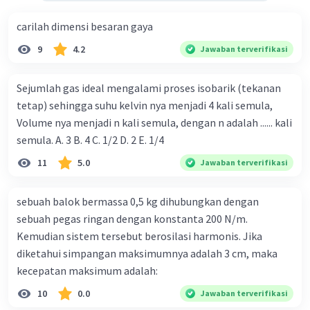
carilah dimensi besaran gaya
9
4.2
Jawaban terverifikasi
Sejumlah gas ideal mengalami proses isobarik (tekanan
tetap) sehingga suhu kelvin nya menjadi 4 kali semula,
Volume nya menjadi n kali semula, dengan n adalah ...... kali
semula. A. 3 B. 4 C. 1/2 D. 2 E. 1/4
11
5.0
Jawaban terverifikasi
sebuah balok bermassa 0,5 kg dihubungkan dengan
sebuah pegas ringan dengan konstanta 200 N/m.
Kemudian sistem tersebut berosilasi harmonis. Jika
diketahui simpangan maksimumnya adalah 3 cm, maka
kecepatan maksimum adalah:
10
0.0
Jawaban terverifikasi