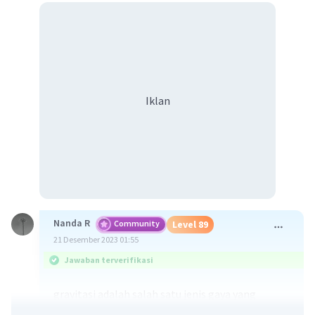
Iklan
Nanda R
Community
Level 89
21 Desember 2023 01:55
Jawaban terverifikasi
gravitasi adalah salah satu jenis gaya yang
dipengaruhi oleh gaya tarik menarik sebuah