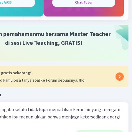
at AiRIS
Chat Tutor
m pemahamanmu bersama Master Teacher
di sesi Live Teaching, GRATIS!
 gratis sekarang!
d kamu bisa tanya soal ke Forum sepuasnya, lho.
a
ring ibu selalu tidak lupa mematikan keran air yang mengalir
tohkan ibu menunjukkan bahwa menjaga ketersediaan energi