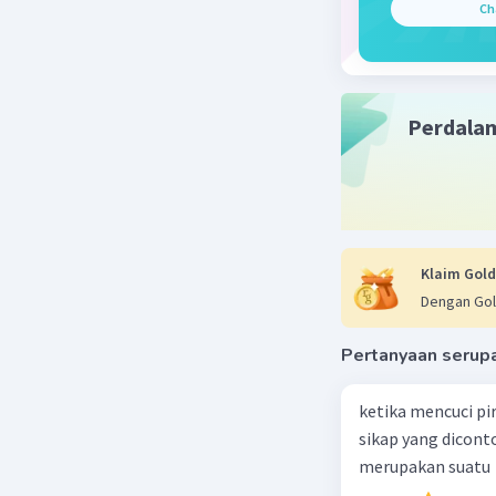
Ch
Perdala
Klaim Gold
Dengan Gol
Pertanyaan serup
ketika mencuci pi
sikap yang dicon
merupakan suatu