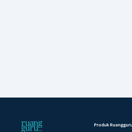
Produk Ruanggur