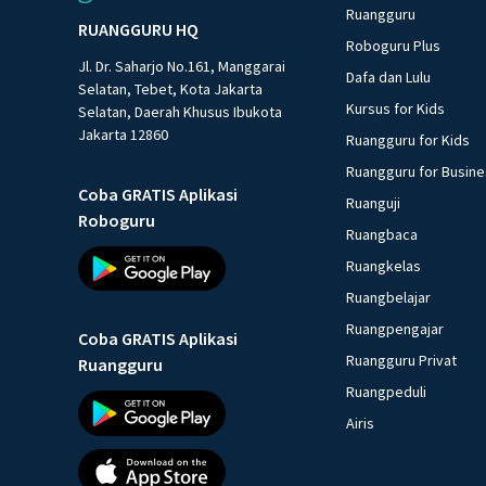
Ruangguru
RUANGGURU HQ
Roboguru Plus
Jl. Dr. Saharjo No.161, Manggarai
Dafa dan Lulu
Selatan, Tebet, Kota Jakarta
Kursus for Kids
Selatan, Daerah Khusus Ibukota
Jakarta 12860
Ruangguru for Kids
Ruangguru for Busin
Coba GRATIS Aplikasi
Ruanguji
Roboguru
Ruangbaca
Ruangkelas
Ruangbelajar
Ruangpengajar
Coba GRATIS Aplikasi
Ruangguru Privat
Ruangguru
Ruangpeduli
Airis