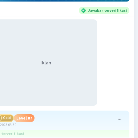
Jawaban terverifikasi
Iklan
Gold
Level 87
2023 03:30
terverifikasi