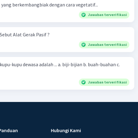
yang berkembangbiak dengan cara vegetatif...
Jawaban terverifikasi
Sebut Alat Gerak Pasif ?
Jawaban terverifikasi
sa adalah ... a. biji-bijian b. buah-buahan c.
Jawaban terverifikasi
Panduan
Hubungi Kami