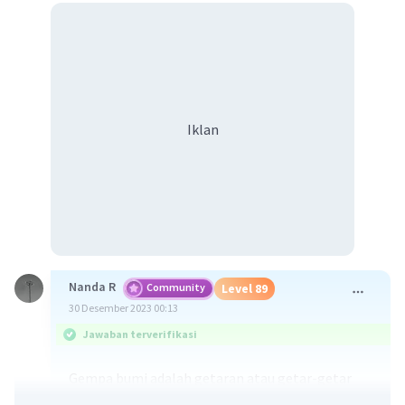
Iklan
Nanda R
Community
Level 89
30 Desember 2023 00:13
Jawaban terverifikasi
Gempa bumi adalah getaran atau getar-getar
yang terjadi di permukaan bumi akibat pelepasan