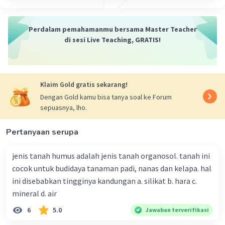
Perdalam pemahamanmu bersama Master Teacher
di sesi Live Teaching, GRATIS!
Klaim Gold gratis sekarang!
Dengan Gold kamu bisa tanya soal ke Forum
sepuasnya, lho.
Pertanyaan serupa
jenis tanah humus adalah jenis tanah organosol. tanah ini
cocok untuk budidaya tanaman padi, nanas dan kelapa. hal
ini disebabkan tingginya kandungan a. silikat b. hara c.
mineral d. air
6
5.0
Jawaban terverifikasi