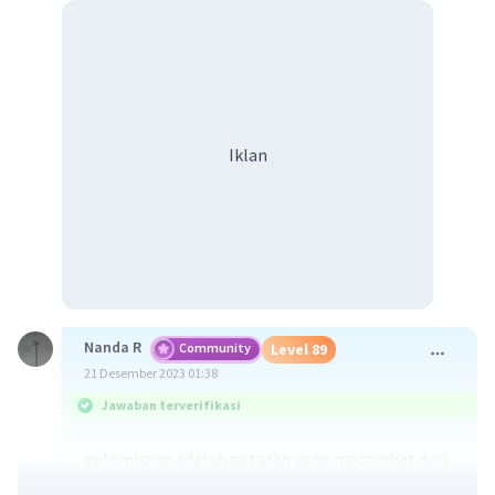
Iklan
Nanda R
Community
Level 89
21 Desember 2023 01:38
Jawaban terverifikasi
gelombang adalah getaran yang merambat dari
suatu titik ke titik lainnya melalui suatu media