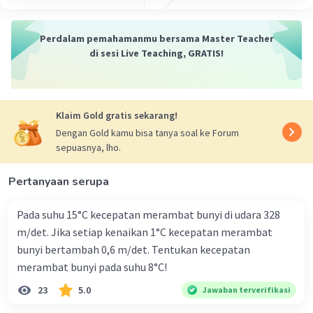
Perdalam pemahamanmu bersama Master Teacher
di sesi Live Teaching, GRATIS!
Klaim Gold gratis sekarang!
Dengan Gold kamu bisa tanya soal ke Forum
sepuasnya, lho.
Pertanyaan serupa
Pada suhu 15°C kecepatan merambat bunyi di udara 328
m/det. Jika setiap kenaikan 1°C kecepatan merambat
bunyi bertambah 0,6 m/det. Tentukan kecepatan
merambat bunyi pada suhu 8°C!
23
5.0
Jawaban terverifikasi