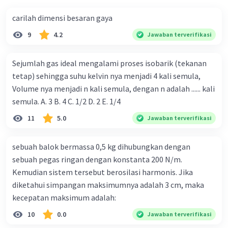
carilah dimensi besaran gaya
9
4.2
Jawaban terverifikasi
Sejumlah gas ideal mengalami proses isobarik (tekanan
tetap) sehingga suhu kelvin nya menjadi 4 kali semula,
Volume nya menjadi n kali semula, dengan n adalah ...... kali
semula. A. 3 B. 4 C. 1/2 D. 2 E. 1/4
11
5.0
Jawaban terverifikasi
sebuah balok bermassa 0,5 kg dihubungkan dengan
sebuah pegas ringan dengan konstanta 200 N/m.
Kemudian sistem tersebut berosilasi harmonis. Jika
diketahui simpangan maksimumnya adalah 3 cm, maka
kecepatan maksimum adalah:
10
0.0
Jawaban terverifikasi