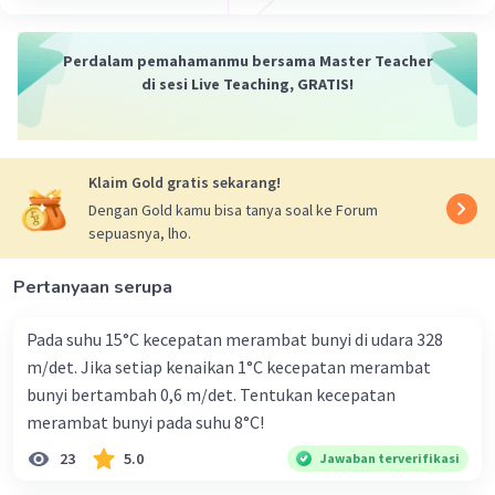
Perdalam pemahamanmu bersama Master Teacher
di sesi Live Teaching, GRATIS!
Klaim Gold gratis sekarang!
Dengan Gold kamu bisa tanya soal ke Forum
sepuasnya, lho.
Pertanyaan serupa
Pada suhu 15°C kecepatan merambat bunyi di udara 328
m/det. Jika setiap kenaikan 1°C kecepatan merambat
bunyi bertambah 0,6 m/det. Tentukan kecepatan
merambat bunyi pada suhu 8°C!
23
5.0
Jawaban terverifikasi