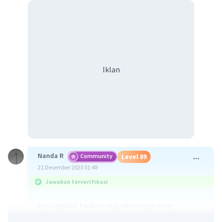
Iklan
Nanda R
Community
Level 89
21 Desember 2023 01:48
Jawaban terverifikasi
gaya adalah tarikan atau dorongan yang
menyebabkan terjadinya perubahan pada benda