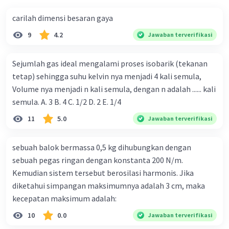
carilah dimensi besaran gaya
9
4.2
Jawaban terverifikasi
Sejumlah gas ideal mengalami proses isobarik (tekanan
tetap) sehingga suhu kelvin nya menjadi 4 kali semula,
Volume nya menjadi n kali semula, dengan n adalah ...... kali
semula. A. 3 B. 4 C. 1/2 D. 2 E. 1/4
11
5.0
Jawaban terverifikasi
sebuah balok bermassa 0,5 kg dihubungkan dengan
sebuah pegas ringan dengan konstanta 200 N/m.
Kemudian sistem tersebut berosilasi harmonis. Jika
diketahui simpangan maksimumnya adalah 3 cm, maka
kecepatan maksimum adalah:
10
0.0
Jawaban terverifikasi