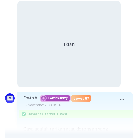
Iklan
Erwin A
Community
Level 67
06 November 2023 07:56
Jawaban terverifikasi
Gaya adalah tarikan atau dorongan yang
menyebabkan perubahan gerak, baik dalam