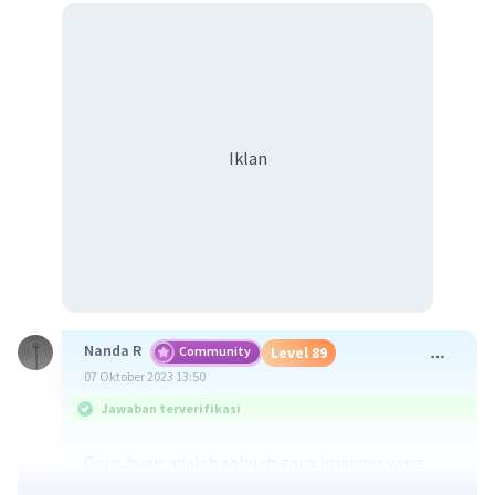
Iklan
Nanda R
Community
Level 89
07 Oktober 2023 13:50
Jawaban terverifikasi
Garis bujur adalah sebuah garis imajiner yang
berbentuk lurus. Garis ini menghubungkan