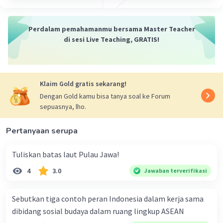
Perdalam pemahamanmu bersama Master Teacher
di sesi Live Teaching, GRATIS!
Klaim Gold gratis sekarang!
Dengan Gold kamu bisa tanya soal ke Forum
sepuasnya, lho.
Pertanyaan serupa
Tuliskan batas laut Pulau Jawa!
4
3.0
Jawaban terverifikasi
Sebutkan tiga contoh peran Indonesia dalam kerja sama
dibidang sosial budaya dalam ruang lingkup ASEAN