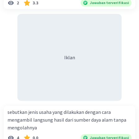
2
3.3
Jawaban terverifikasi
Iklan
sebutkan jenis usaha yang dilakukan dengan cara
mengambil langsung hasil dari sumber daya alam tanpa
mengolahnya
4
0.0
Jawaban terverifikasi