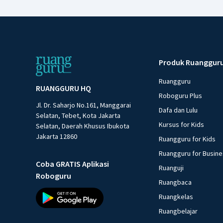
Produk Ruanggur
Ruangguru
RUANGGURU HQ
Roboguru Plus
Jl. Dr. Saharjo No.161, Manggarai
Dafa dan Lulu
Selatan, Tebet, Kota Jakarta
Kursus for Kids
Selatan, Daerah Khusus Ibukota
Jakarta 12860
Ruangguru for Kids
Ruangguru for Busin
Coba GRATIS Aplikasi
Ruanguji
Roboguru
Ruangbaca
Ruangkelas
Ruangbelajar