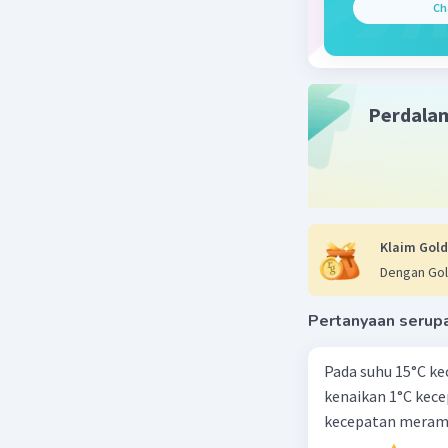
Ch
Perdala
Klaim Gold
Dengan Gol
Pertanyaan serup
Pada suhu 15°C ke
kenaikan 1°C kec
kecepatan meramb