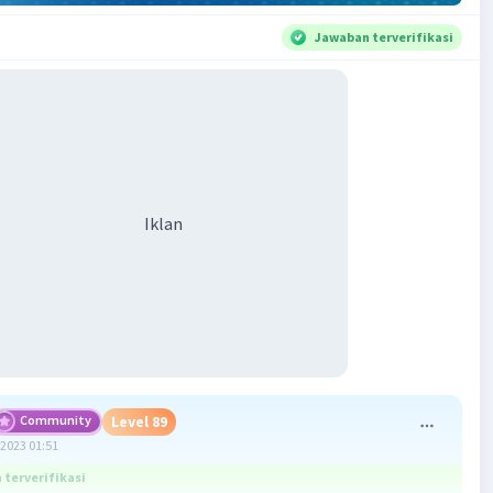
Jawaban terverifikasi
Iklan
Community
Level 89
2023 01:51
terverifikasi