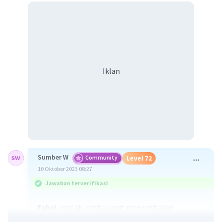
Iklan
Sumber W
Community
Level 72
10 Oktober 2023 08:27
Jawaban terverifikasi
Fabel
adalah cerita yang menceritakan
tentang kehidupan para binatang yang