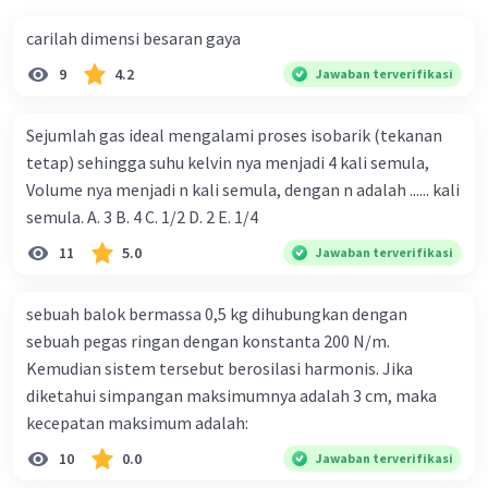
carilah dimensi besaran gaya
9
4.2
Jawaban terverifikasi
Sejumlah gas ideal mengalami proses isobarik (tekanan
tetap) sehingga suhu kelvin nya menjadi 4 kali semula,
Volume nya menjadi n kali semula, dengan n adalah ...... kali
semula. A. 3 B. 4 C. 1/2 D. 2 E. 1/4
11
5.0
Jawaban terverifikasi
sebuah balok bermassa 0,5 kg dihubungkan dengan
sebuah pegas ringan dengan konstanta 200 N/m.
Kemudian sistem tersebut berosilasi harmonis. Jika
diketahui simpangan maksimumnya adalah 3 cm, maka
kecepatan maksimum adalah:
10
0.0
Jawaban terverifikasi