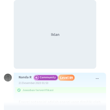
Iklan
Nanda R
Community
Level 89
21 Desember 2023 01:53
Jawaban terverifikasi
Energi potensial adalah energi yang dimiliki oleh
suatu benda akibat adanya pengaruh tempat