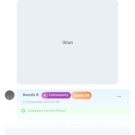
Iklan
Nanda R
Community
Level 89
21 Desember 2023 01:54
Jawaban terverifikasi
Energi kinetik adalah energi yang dimiliki pada
benda yang bergerak.