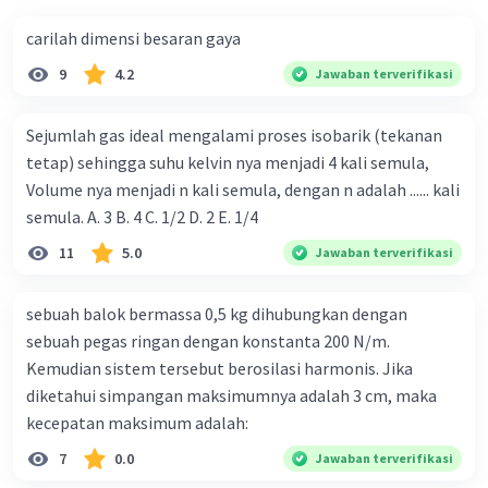
carilah dimensi besaran gaya
9
4.2
Jawaban terverifikasi
Sejumlah gas ideal mengalami proses isobarik (tekanan
tetap) sehingga suhu kelvin nya menjadi 4 kali semula,
Volume nya menjadi n kali semula, dengan n adalah ...... kali
semula. A. 3 B. 4 C. 1/2 D. 2 E. 1/4
11
5.0
Jawaban terverifikasi
sebuah balok bermassa 0,5 kg dihubungkan dengan
sebuah pegas ringan dengan konstanta 200 N/m.
Kemudian sistem tersebut berosilasi harmonis. Jika
diketahui simpangan maksimumnya adalah 3 cm, maka
kecepatan maksimum adalah:
7
0.0
Jawaban terverifikasi