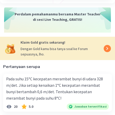
Perdalam pemahamanmu bersama Master Teacher
di sesi Live Teaching, GRATIS!
Klaim Gold gratis sekarang!
Dengan Gold kamu bisa tanya soal ke Forum
sepuasnya, lho.
Pertanyaan serupa
Pada suhu 15°C kecepatan merambat bunyi di udara 328
m/det. Jika setiap kenaikan 1°C kecepatan merambat
bunyi bertambah 0,6 m/det. Tentukan kecepatan
merambat bunyi pada suhu 8°C!
20
5.0
Jawaban terverifikasi