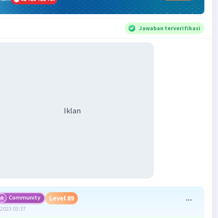
Jawaban terverifikasi
Iklan
Community
Level 89
2023 03:37