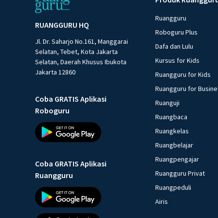
Ruangguru
RUANGGURU HQ
Roboguru Plus
Jl. Dr. Saharjo No.161, Manggarai
Dafa dan Lulu
Selatan, Tebet, Kota Jakarta
Kursus for Kids
Selatan, Daerah Khusus Ibukota
Jakarta 12860
Ruangguru for Kids
Ruangguru for Busin
Coba GRATIS Aplikasi
Ruanguji
Roboguru
Ruangbaca
Ruangkelas
Ruangbelajar
Ruangpengajar
Coba GRATIS Aplikasi
Ruangguru Privat
Ruangguru
Ruangpeduli
Airis