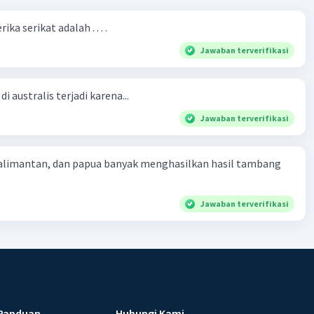
ka serikat adalah . . . .
Jawaban terverifikasi
i australis terjadi karena...
Jawaban terverifikasi
kalimantan, dan papua banyak menghasilkan hasil tambang
Jawaban terverifikasi
Panduan
Hubungi Kami