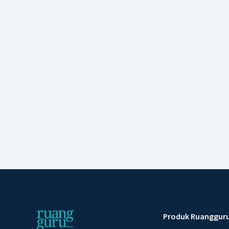
Produk Ruanggur