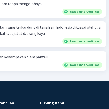
 alam tanpa mengolahnya
Jawaban terverifikasi
m yang terkandung di tanah air Indonesia dikuasai oleh .... a.
at c. pejabat d. orang kaya
Jawaban terverifikasi
ian kenampakan alam pantai!
Jawaban terverifikasi
Panduan
Hubungi Kami