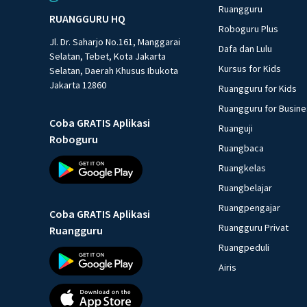
Ruangguru
RUANGGURU HQ
Roboguru Plus
Jl. Dr. Saharjo No.161, Manggarai
Dafa dan Lulu
Selatan, Tebet, Kota Jakarta
Kursus for Kids
Selatan, Daerah Khusus Ibukota
Jakarta 12860
Ruangguru for Kids
Ruangguru for Busin
Coba GRATIS Aplikasi
Ruanguji
Roboguru
Ruangbaca
Ruangkelas
Ruangbelajar
Ruangpengajar
Coba GRATIS Aplikasi
Ruangguru Privat
Ruangguru
Ruangpeduli
Airis