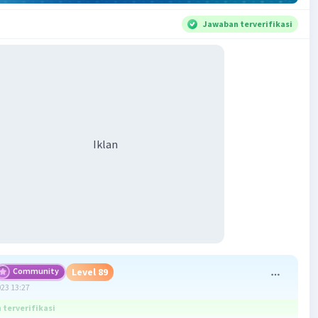
Jawaban terverifikasi
Iklan
Community
Level 89
023 13:27
terverifikasi