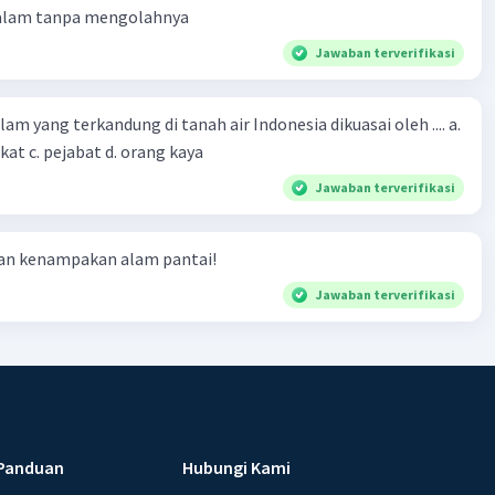
 alam tanpa mengolahnya
Jawaban terverifikasi
m yang terkandung di tanah air Indonesia dikuasai oleh .... a.
at c. pejabat d. orang kaya
Jawaban terverifikasi
ian kenampakan alam pantai!
Jawaban terverifikasi
Panduan
Hubungi Kami