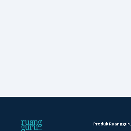
Produk Ruanggur