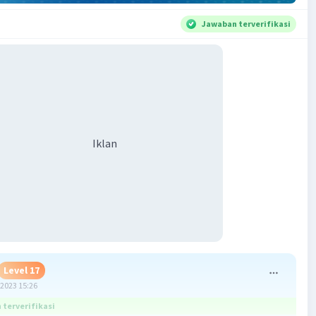
Jawaban terverifikasi
Iklan
Level 17
2023 15:26
terverifikasi