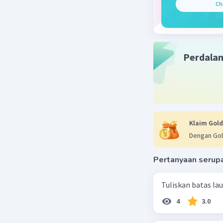
Ch
Perdala
Klaim Gold
Dengan Gol
Pertanyaan serup
Tuliskan batas la
4
3.0