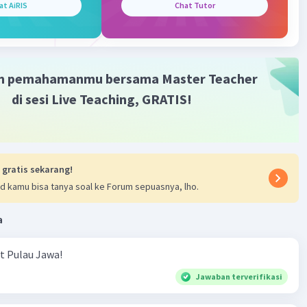
at AiRIS
Chat Tutor
m pemahamanmu bersama Master Teacher
di sesi Live Teaching, GRATIS!
 gratis sekarang!
d kamu bisa tanya soal ke Forum sepuasnya, lho.
a
ut Pulau Jawa!
Jawaban terverifikasi