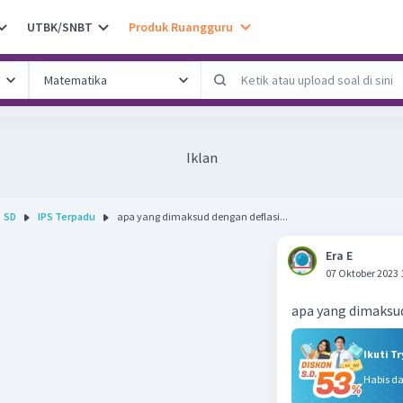
UTBK/SNBT
Produk Ruangguru
Iklan
SD
IPS Terpadu
apa yang dimaksud dengan deflasi...
Era E
07 Oktober 2023 
apa yang dimaksud
Ikuti T
Habis d