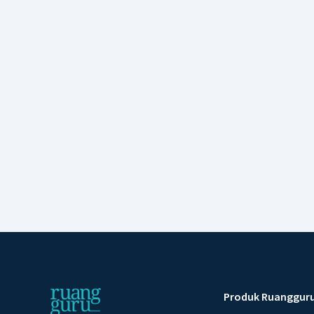
Produk Ruanggur