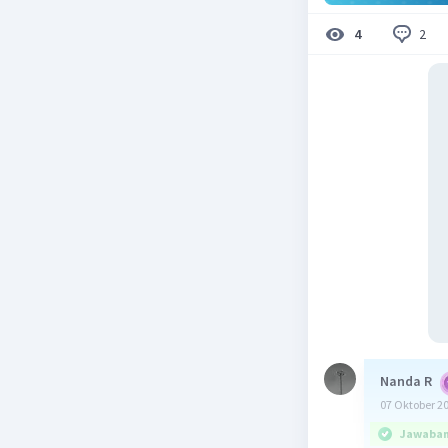
2
4
Nanda R
07 Oktober 2
Jawaban 