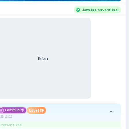
Jawaban terverifikasi
Iklan
Community
Level 89
023 13:22
terverifikasi