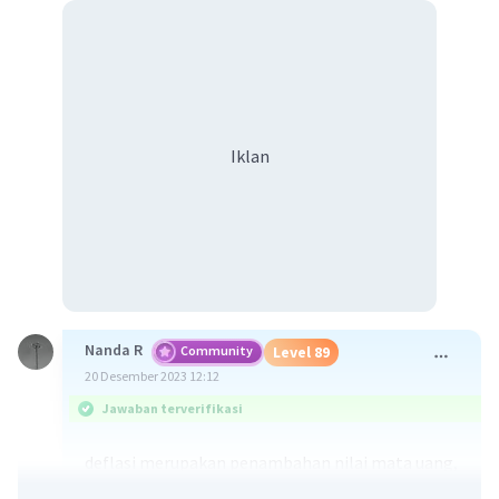
Iklan
Nanda R
Community
Level 89
20 Desember 2023 12:12
Jawaban terverifikasi
deflasi merupakan penambahan nilai mata uang,
antara lain dengan pengurangan jumlah uang