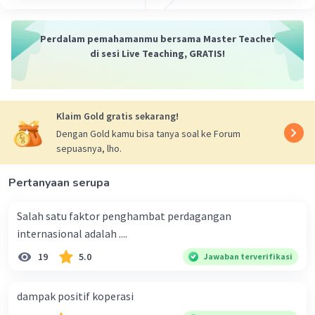
Perdalam pemahamanmu bersama Master Teacher
di sesi Live Teaching, GRATIS!
Klaim Gold gratis sekarang!
Dengan Gold kamu bisa tanya soal ke Forum
sepuasnya, lho.
Pertanyaan serupa
Salah satu faktor penghambat perdagangan
internasional adalah ....
19
5.0
Jawaban terverifikasi
dampak positif koperasi