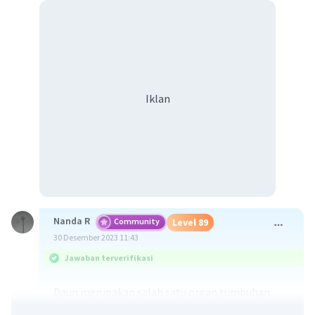
Iklan
Nanda R
Community
Level 89
30 Desember 2023 11:43
Jawaban terverifikasi
Daun merupakan salah satu organ tumbuhan
yang tumbuh dari ranting, biasanya berwarna