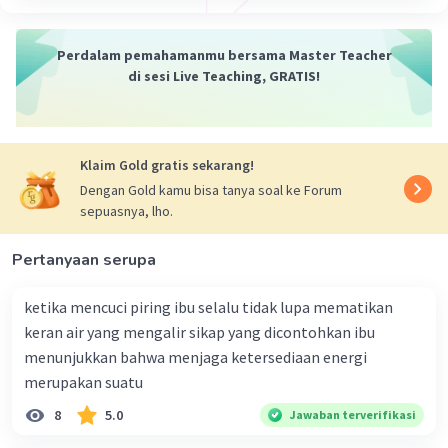
Perdalam pemahamanmu bersama Master Teacher
di sesi Live Teaching, GRATIS!
Klaim Gold gratis sekarang!
Dengan Gold kamu bisa tanya soal ke Forum
sepuasnya, lho.
Pertanyaan serupa
ketika mencuci piring ibu selalu tidak lupa mematikan
keran air yang mengalir sikap yang dicontohkan ibu
menunjukkan bahwa menjaga ketersediaan energi
merupakan suatu
8
5.0
Jawaban terverifikasi