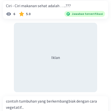
Ciri - Ciri makanan sehat adalah …..???
6
5.0
Jawaban terverifikasi
Iklan
contoh tumbuhan yang berkembangbiak dengan cara
vegetatif...