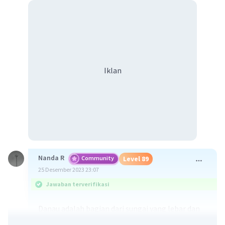
Iklan
Nanda R
Community
Level 89
25 Desember 2023 23:07
Jawaban terverifikasi
Danau adalah bagian dari sungai yang lebar dan
kedalamannya secara alami jauh melebihi ruas-