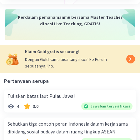
Perdalam pemahamanmu bersama Master Teacher
di sesi Live Teaching, GRATIS!
Klaim Gold gratis sekarang!
Dengan Gold kamu bisa tanya soal ke Forum
sepuasnya, lho.
Pertanyaan serupa
Tuliskan batas laut Pulau Jawa!
4
3.0
Jawaban terverifikasi
Sebutkan tiga contoh peran Indonesia dalam kerja sama
dibidang sosial budaya dalam ruang lingkup ASEAN