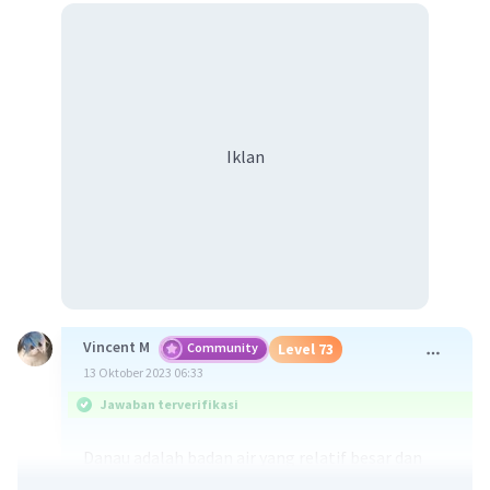
Iklan
Vincent M
Community
Level 73
13 Oktober 2023 06:33
Jawaban terverifikasi
Danau adalah badan air yang relatif besar dan
mendalam yang terbentuk di dalam cekungan