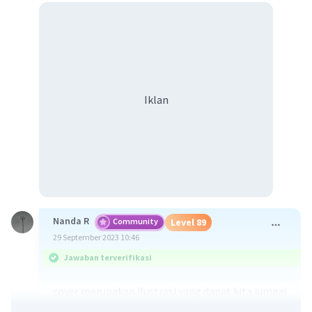
Iklan
Nanda R
Community
Level 89
29 September 2023 10:46
Jawaban terverifikasi
cover merupakan ilustrasi yang dapat kita jumpai
dalam sampul berbagai media penerbitan, yakni