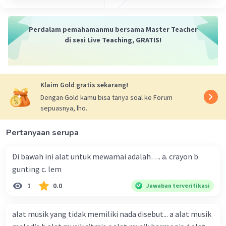
Perdalam pemahamanmu bersama Master Teacher
di sesi Live Teaching, GRATIS!
Klaim Gold gratis sekarang!
Dengan Gold kamu bisa tanya soal ke Forum
sepuasnya, lho.
Pertanyaan serupa
Di bawah ini alat untuk mewamai adalah…. a. crayon b.
gunting c. lem
1
0.0
Jawaban terverifikasi
alat musik yang tidak memiliki nada disebut... a alat musik