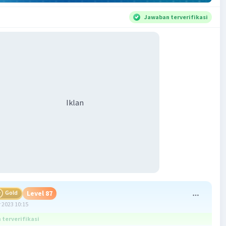
Jawaban terverifikasi
Iklan
Gold
Level 87
 2023 10:15
terverifikasi