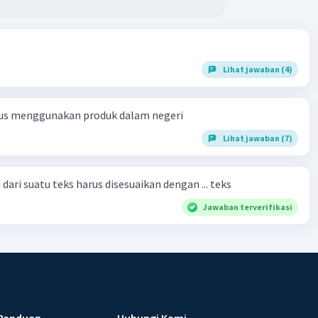
Lihat jawaban (4)
us menggunakan produk dalam negeri
Lihat jawaban (7)
dari suatu teks harus disesuaikan dengan ... teks
Jawaban terverifikasi
Panduan
Hubungi Kami