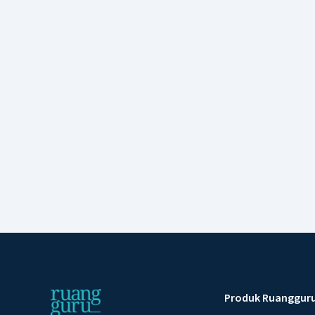
Produk Ruanggur