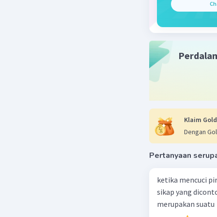
Ch
Perdala
Klaim Gold
Dengan Gol
Pertanyaan serup
ketika mencuci pi
sikap yang dicon
merupakan suatu