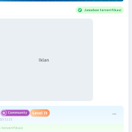
Jawaban terverifikasi
Iklan
Community
Level 73
023 11:21
terverifikasi