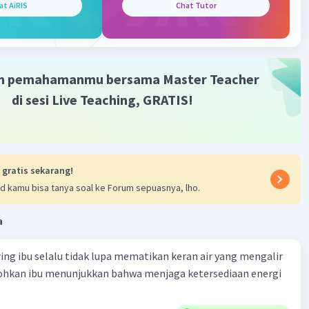
at AiRIS
Chat Tutor
m pemahamanmu bersama Master Teacher
di sesi Live Teaching, GRATIS!
 gratis sekarang!
d kamu bisa tanya soal ke Forum sepuasnya, lho.
a
ring ibu selalu tidak lupa mematikan keran air yang mengalir
tohkan ibu menunjukkan bahwa menjaga ketersediaan energi