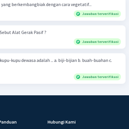
yang berkembangbiak dengan cara vegetatif...
Jawaban terverifikasi
Sebut Alat Gerak Pasif ?
Jawaban terverifikasi
sa adalah ... a. biji-bijian b. buah-buahan c.
Jawaban terverifikasi
Panduan
Hubungi Kami