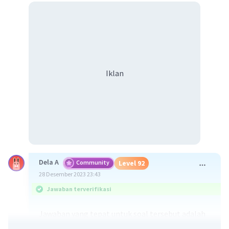
Iklan
Dela A
Community
Level 92
28 Desember 2023 23:43
Jawaban terverifikasi
Jawaban yang tepat untuk soal tersebut adalah
bidang perdagangan merupakan produksi