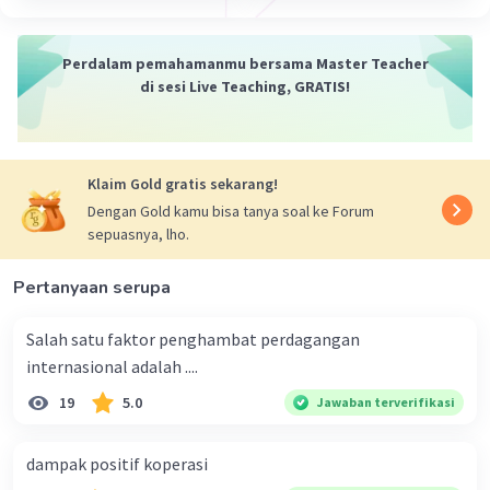
Perdalam pemahamanmu bersama Master Teacher
di sesi Live Teaching, GRATIS!
Klaim Gold gratis sekarang!
Dengan Gold kamu bisa tanya soal ke Forum
sepuasnya, lho.
Pertanyaan serupa
Salah satu faktor penghambat perdagangan
internasional adalah ....
19
5.0
Jawaban terverifikasi
dampak positif koperasi