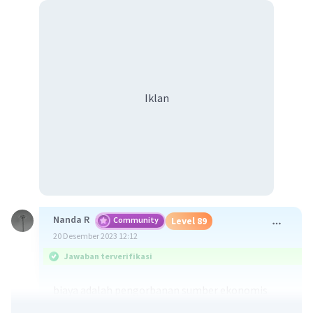
Iklan
Nanda R
Community
Level 89
20 Desember 2023 12:12
Jawaban terverifikasi
biaya adalah pengorbanan sumber ekonomis
yang diukur dalam satuan uang, yang telah