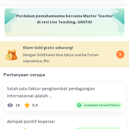
Perdalam pemahamanmu bersama Master Teacher
di sesi Live Teaching, GRATIS!
Klaim Gold gratis sekarang!
Dengan Gold kamu bisa tanya soal ke Forum
sepuasnya, lho.
Pertanyaan serupa
Salah satu faktor penghambat perdagangan
internasional adalah ....
19
5.0
Jawaban terverifikasi
dampak positif koperasi