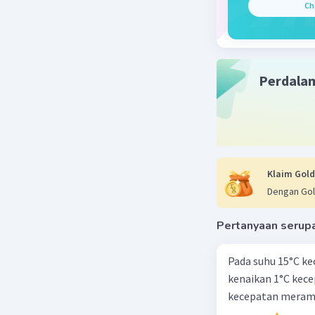
Ch
Perdala
Klaim Gold
Dengan Gol
Pertanyaan serup
Pada suhu 15°C ke
kenaikan 1°C kec
kecepatan meramb