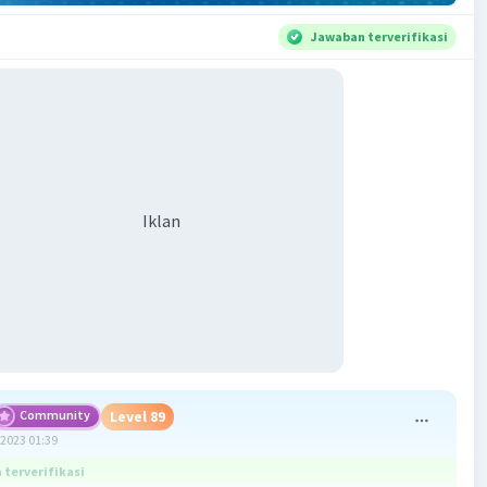
Jawaban terverifikasi
Iklan
Community
Level 89
2023 01:39
terverifikasi