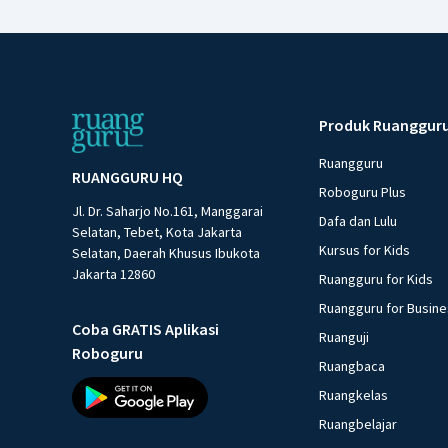
Produk Ruanggur
Ruangguru
RUANGGURU HQ
Roboguru Plus
Jl. Dr. Saharjo No.161, Manggarai
Dafa dan Lulu
Selatan, Tebet, Kota Jakarta
Kursus for Kids
Selatan, Daerah Khusus Ibukota
Jakarta 12860
Ruangguru for Kids
Ruangguru for Busin
Coba GRATIS Aplikasi
Ruanguji
Roboguru
Ruangbaca
Ruangkelas
Ruangbelajar