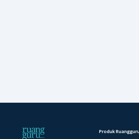
Produk Ruanggur