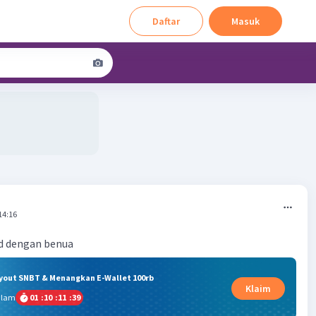
Daftar
Masuk
14:16
d dengan benua
ryout SNBT & Menangkan E-Wallet 100rb
Klaim
alam
01
:
10
:
11
:
38