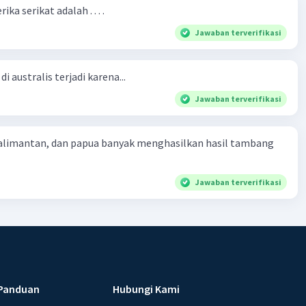
ka serikat adalah . . . .
Jawaban terverifikasi
i australis terjadi karena...
Jawaban terverifikasi
kalimantan, dan papua banyak menghasilkan hasil tambang
Jawaban terverifikasi
Panduan
Hubungi Kami