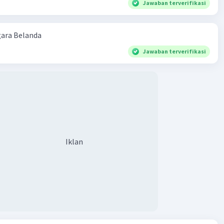
Jawaban terverifikasi
ara Belanda
Jawaban terverifikasi
Iklan