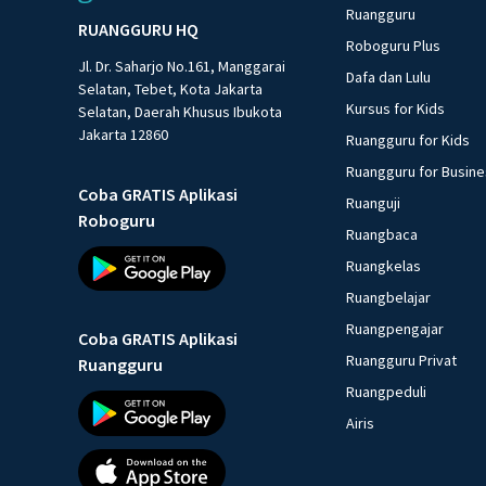
Ruangguru
RUANGGURU HQ
Roboguru Plus
Jl. Dr. Saharjo No.161, Manggarai
Dafa dan Lulu
Selatan, Tebet, Kota Jakarta
Kursus for Kids
Selatan, Daerah Khusus Ibukota
Jakarta 12860
Ruangguru for Kids
Ruangguru for Busin
Coba GRATIS Aplikasi
Ruanguji
Roboguru
Ruangbaca
Ruangkelas
Ruangbelajar
Ruangpengajar
Coba GRATIS Aplikasi
Ruangguru Privat
Ruangguru
Ruangpeduli
Airis