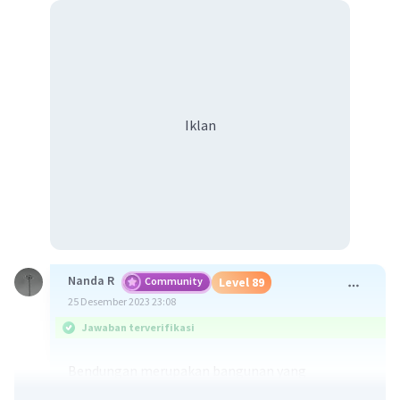
Iklan
Nanda R
Community
Level 89
25 Desember 2023 23:08
Jawaban terverifikasi
Bendungan merupakan bangunan yang
dipergunakan sebagai penahan aliran air sungai