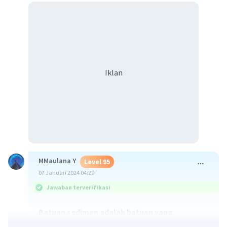
Iklan
MMaulana Y
Level 95
07 Januari 2024 04:20
Jawaban terverifikasi
Batuan sedimen adalah batuan yang
terbentuk dari proses pelapukan dan erosi