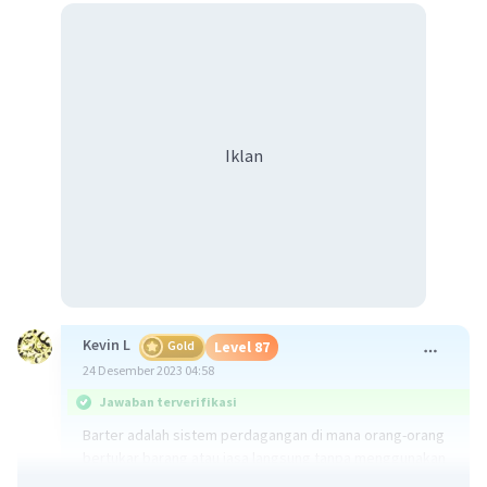
Iklan
Kevin L
Gold
Level 87
24 Desember 2023 04:58
Jawaban terverifikasi
Barter adalah sistem perdagangan di mana orang-orang
bertukar barang atau jasa langsung tanpa menggunakan
uang sebagai medium pertukaran. Ini adalah salah satu