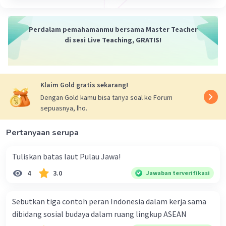
Perdalam pemahamanmu bersama Master Teacher
di sesi Live Teaching, GRATIS!
Klaim Gold gratis sekarang!
Dengan Gold kamu bisa tanya soal ke Forum
sepuasnya, lho.
Pertanyaan serupa
Tuliskan batas laut Pulau Jawa!
4
3.0
Jawaban terverifikasi
Sebutkan tiga contoh peran Indonesia dalam kerja sama
dibidang sosial budaya dalam ruang lingkup ASEAN