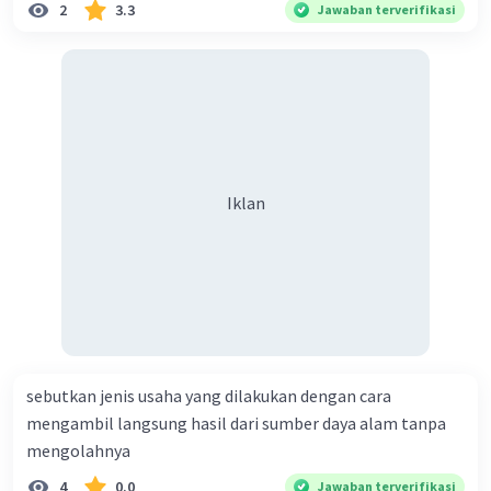
2
3.3
Jawaban terverifikasi
Iklan
sebutkan jenis usaha yang dilakukan dengan cara
mengambil langsung hasil dari sumber daya alam tanpa
mengolahnya
4
0.0
Jawaban terverifikasi