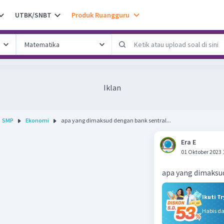
UTBK/SNBT
Produk Ruangguru
Iklan
SMP
Ekonomi
apa yang dimaksud dengan bank sentral...
Era E
01 Oktober 2023 
apa yang dimaksu
Ikuti T
Habis d