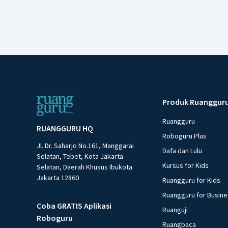
Produk Ruanggur
Ruangguru
RUANGGURU HQ
Roboguru Plus
Jl. Dr. Saharjo No.161, Manggarai
Dafa dan Lulu
Selatan, Tebet, Kota Jakarta
Kursus for Kids
Selatan, Daerah Khusus Ibukota
Jakarta 12860
Ruangguru for Kids
Ruangguru for Busin
Coba GRATIS Aplikasi
Ruanguji
Roboguru
Ruangbaca