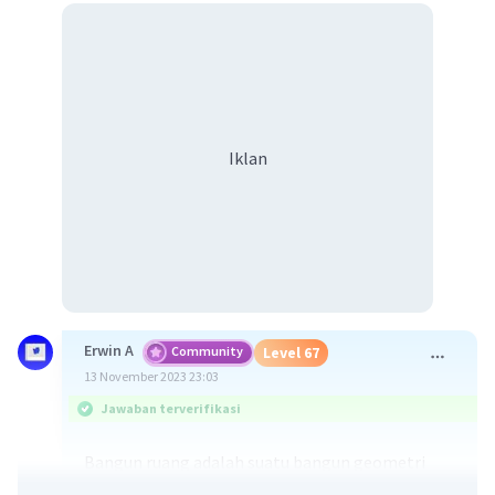
Iklan
Erwin A
Community
Level 67
13 November 2023 23:03
Jawaban terverifikasi
Bangun ruang adalah suatu bangun geometri
yang memiliki tiga dimensi, yaitu panjang, lebar,