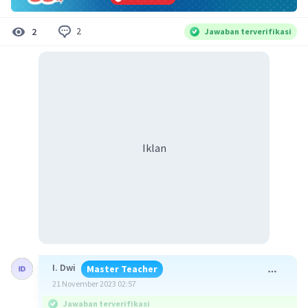
2
2
Jawaban terverifikasi
Iklan
I. Dwi
Master Teacher
21 November 2023 02:57
Jawaban terverifikasi