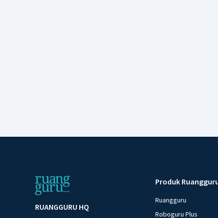
Produk Ruanggur
Ruangguru
RUANGGURU HQ
Roboguru Plus