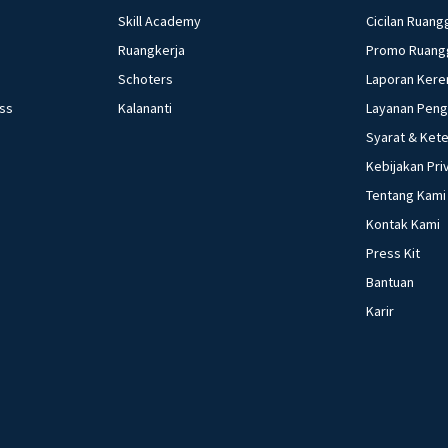
Skill Academy
Cicilan Ruang
Ruangkerja
Promo Ruang
Schoters
Laporan Kere
ess
Kalananti
Layanan Pen
Syarat & Ket
Kebijakan Pri
Tentang Kami
Kontak Kami
Press Kit
Bantuan
Karir