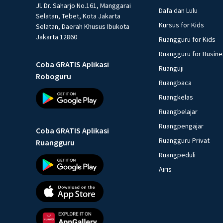
Jl. Dr. Saharjo No.161, Manggarai
Dafa dan Lulu
Selatan, Tebet, Kota Jakarta
Kursus for Kids
Selatan, Daerah Khusus Ibukota
Jakarta 12860
Ruangguru for Kids
Ruangguru for Busin
Coba GRATIS Aplikasi
Ruanguji
Roboguru
Ruangbaca
Ruangkelas
Ruangbelajar
Ruangpengajar
Coba GRATIS Aplikasi
Ruangguru Privat
Ruangguru
Ruangpeduli
Airis