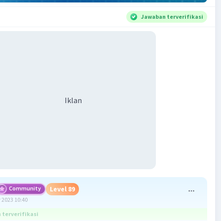
Jawaban terverifikasi
Iklan
Community
Level 89
 2023 10:40
terverifikasi