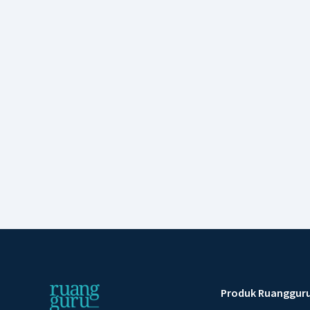
Produk Ruanggur