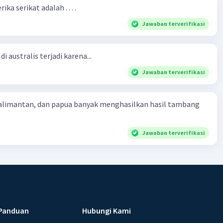
ka serikat adalah . . . .
Jawaban terverifikasi
i australis terjadi karena...
Jawaban terverifikasi
kalimantan, dan papua banyak menghasilkan hasil tambang
Jawaban terverifikasi
Panduan
Hubungi Kami