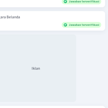
Jawaban terverifikasi
ara Belanda
Jawaban terverifikasi
Iklan