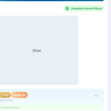
Jawaban terverifikasi
Iklan
Gold
Level 87
2023 03:32
terverifikasi