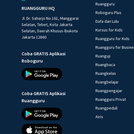
Ruangguru
RUANGGURU HQ
Roboguru Plus
Jl. Dr. Saharjo No.161, Manggarai
Dafa dan Lulu
Selatan, Tebet, Kota Jakarta
Kursus for Kids
Selatan, Daerah Khusus Ibukota
Jakarta 12860
Ruangguru for Kids
Ruangguru for Busin
Coba GRATIS Aplikasi
Ruanguji
Roboguru
Ruangbaca
Ruangkelas
Ruangbelajar
Ruangpengajar
Coba GRATIS Aplikasi
Ruangguru Privat
Ruangguru
Ruangpeduli
Airis