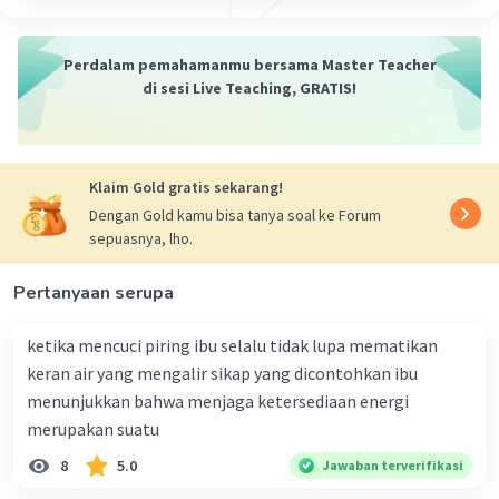
Perdalam pemahamanmu bersama Master Teacher
di sesi Live Teaching, GRATIS!
Klaim Gold gratis sekarang!
Dengan Gold kamu bisa tanya soal ke Forum
sepuasnya, lho.
Pertanyaan serupa
ketika mencuci piring ibu selalu tidak lupa mematikan
keran air yang mengalir sikap yang dicontohkan ibu
menunjukkan bahwa menjaga ketersediaan energi
merupakan suatu
8
5.0
Jawaban terverifikasi