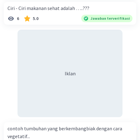
Ciri - Ciri makanan sehat adalah …..???
6
5.0
Jawaban terverifikasi
Iklan
contoh tumbuhan yang berkembangbiak dengan cara
vegetatif...