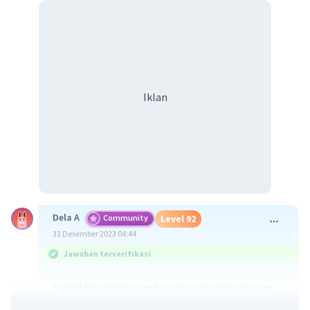
Iklan
Dela A
Community
Level 92
31 Desember 2023 04:44
Jawaban terverifikasi
Asimilasi adalah pembauran suatu kebudayaan
yang disertai dengan hilangnya ciri khas