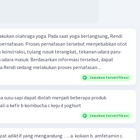
kukan olahraga yoga. Pada saat yoga berlangsung, Rendi
pernafasan. Proses pernafasan tersebut menyebabkan otot
k konstraksi, tulang rusuk terangkat, tekanan udara paru-
 udara masuk. Berdasarkan informasi tersebut, dapat
 Rendi sedang melakukan proses pernafasan....
Jawaban terverifikasi
a susu sapi dapat diolah menjadi beberapa produk
bioteknologi kecuali a kefir b kombucha c keju d yoghurt
Jawaban terverifikasi
zat adiktif yang mengandung …. a. kokain b. amfetamin c.