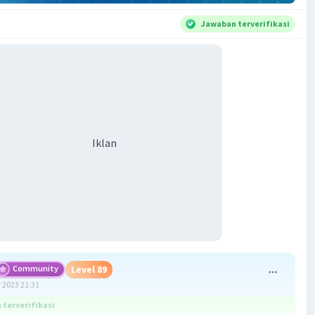
Jawaban terverifikasi
Iklan
Community
Level 89
 2023 21:31
terverifikasi