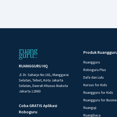
Produk Ruanggur
Ruangguru
RUANGGURU HQ
Roboguru Plus
Jl. Dr. Saharjo No.161, Manggarai
Dafa dan Lulu
Selatan, Tebet, Kota Jakarta
Kursus for Kids
Selatan, Daerah Khusus Ibukota
Jakarta 12860
Ruangguru for Kids
Ruangguru for Busin
Coba GRATIS Aplikasi
Ruanguji
Roboguru
Ruangbaca