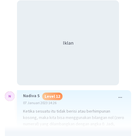
Iklan
Nadiva S
Level 12
07 Januari 2023 14:26
Ketika sesuatu itu tidak berisi atau berhimpunan
kosong, maka kita bisa menggunakan bilangan nol (zero
numeral) yang dilambangkan dengan angka 0. Jadi,
bilangan nol adalah bilangan yang tidak memiliki nilai