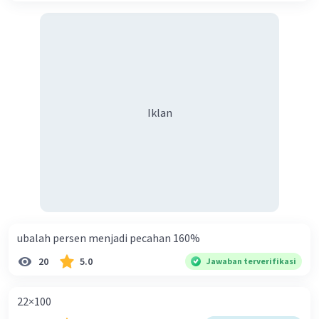
Iklan
ubalah persen menjadi pecahan 160%
20
5.0
Jawaban terverifikasi
22×100