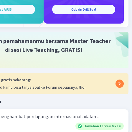
at AiRIS
Cobain Drill Soal
m pemahamanmu bersama Master Teacher
di sesi Live Teaching, GRATIS!
 gratis sekarang!
d kamu bisa tanya soal ke Forum sepuasnya, lho.
a
 penghambat perdagangan internasional adalah ....
Jawaban terverifikasi