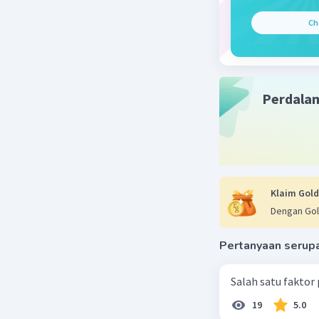
Ch
Perdala
Klaim Gold
Dengan Gol
Pertanyaan serup
Salah satu faktor
19
5.0