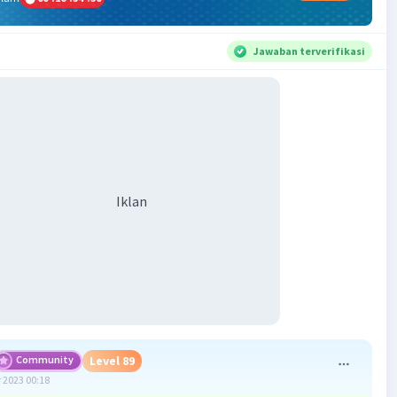
Jawaban terverifikasi
Iklan
Community
Level 89
 2023 00:18