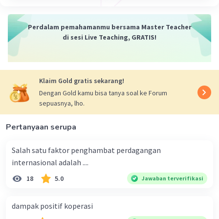
Perdalam pemahamanmu bersama Master Teacher
di sesi Live Teaching, GRATIS!
Klaim Gold gratis sekarang!
Dengan Gold kamu bisa tanya soal ke Forum
sepuasnya, lho.
Pertanyaan serupa
Salah satu faktor penghambat perdagangan
internasional adalah ....
18
5.0
Jawaban terverifikasi
dampak positif koperasi