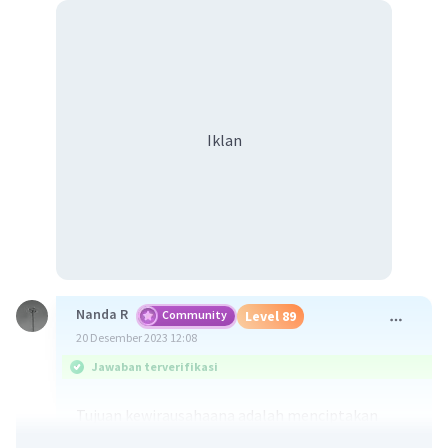
Iklan
Nanda R
Community
Level 89
20 Desember 2023 12:08
Jawaban terverifikasi
Tujuan kewirausahaana adalah menciptakan
kreativitas dan inovasi dalam memecahkan