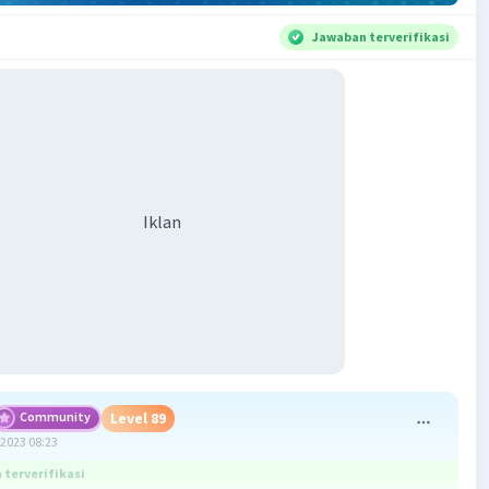
Jawaban terverifikasi
Iklan
Community
Level 89
2023 08:23
terverifikasi