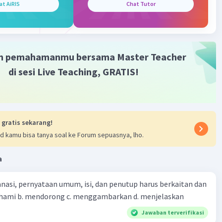
at AiRIS
Chat Tutor
m pemahamanmu bersama Master Teacher
di sesi Live Teaching, GRATIS!
 gratis sekarang!
d kamu bisa tanya soal ke Forum sepuasnya, lho.
a
nasi, pernyataan umum, isi, dan penutup harus berkaitan dan
emahami b. mendorong c. menggambarkan d. menjelaskan
Jawaban terverifikasi