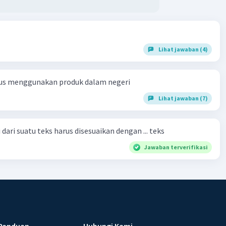
Lihat jawaban (4)
us menggunakan produk dalam negeri
Lihat jawaban (7)
dari suatu teks harus disesuaikan dengan ... teks
Jawaban terverifikasi
Panduan
Hubungi Kami