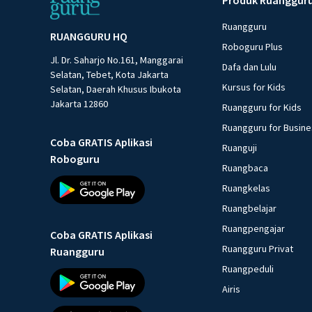
Ruangguru
RUANGGURU HQ
Roboguru Plus
Jl. Dr. Saharjo No.161, Manggarai
Dafa dan Lulu
Selatan, Tebet, Kota Jakarta
Kursus for Kids
Selatan, Daerah Khusus Ibukota
Jakarta 12860
Ruangguru for Kids
Ruangguru for Busin
Coba GRATIS Aplikasi
Ruanguji
Roboguru
Ruangbaca
Ruangkelas
Ruangbelajar
Ruangpengajar
Coba GRATIS Aplikasi
Ruangguru Privat
Ruangguru
Ruangpeduli
Airis