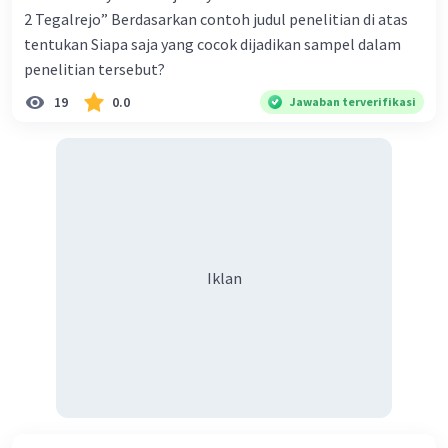
2 Tegalrejo” Berdasarkan contoh judul penelitian di atas
tentukan Siapa saja yang cocok dijadikan sampel dalam
penelitian tersebut?
19
0.0
Jawaban terverifikasi
Iklan