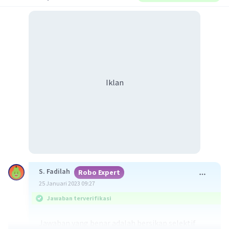
Iklan
S. Fadilah
Robo Expert
25 Januari 2023 09:27
Jawaban terverifikasi
Jawaban yang benar adalah bersikap selektif