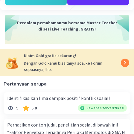
Perdalam pemahamanmu bersama Master Teacher
di sesi Live Teaching, GRATIS!
Iklan
Klaim Gold gratis sekarang!
Dengan Gold kamu bisa tanya soal ke Forum
sepuasnya, lho.
Pertanyaan serupa
Identifikasikan lima dampak positif konflik sosial!
9
5.0
Jawaban terverifikasi
Perhatikan contoh judul penelitian sosial di bawah ini!
”Faktor Penyebab Terjadinya Perilaku Membolos di SMA N