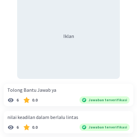
Iklan
Tolong Bantu Jawab ya
6
0.0
Jawaban terverifikasi
nilai keadilan dalam berlalu lintas
6
0.0
Jawaban terverifikasi