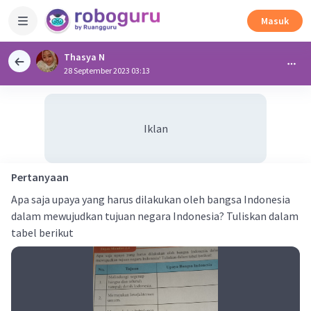
Masuk
Thasya N
28 September 2023 03:13
Iklan
Pertanyaan
Apa saja upaya yang harus dilakukan oleh bangsa Indonesia
dalam mewujudkan tujuan negara Indonesia? Tuliskan dalam
tabel berikut