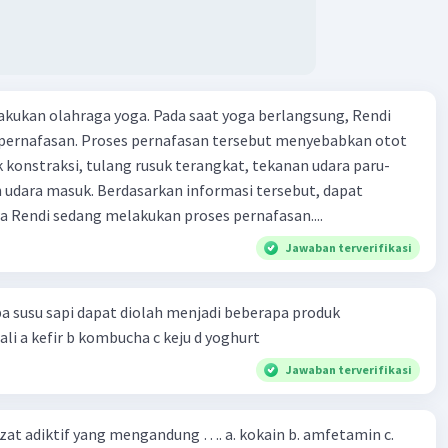
kukan olahraga yoga. Pada saat yoga berlangsung, Rendi
pernafasan. Proses pernafasan tersebut menyebabkan otot
k konstraksi, tulang rusuk terangkat, tekanan udara paru-
 udara masuk. Berdasarkan informasi tersebut, dapat
 Rendi sedang melakukan proses pernafasan....
Jawaban terverifikasi
a susu sapi dapat diolah menjadi beberapa produk
bioteknologi kecuali a kefir b kombucha c keju d yoghurt
Jawaban terverifikasi
zat adiktif yang mengandung …. a. kokain b. amfetamin c.