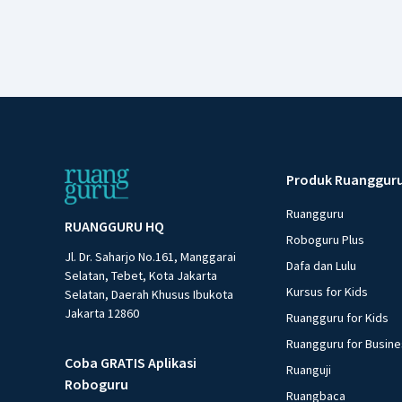
Produk Ruanggur
Ruangguru
RUANGGURU HQ
Roboguru Plus
Jl. Dr. Saharjo No.161, Manggarai
Dafa dan Lulu
Selatan, Tebet, Kota Jakarta
Kursus for Kids
Selatan, Daerah Khusus Ibukota
Jakarta 12860
Ruangguru for Kids
Ruangguru for Busin
Coba GRATIS Aplikasi
Ruanguji
Roboguru
Ruangbaca